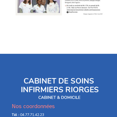
Nos coordonnées
Tél :
04.77.71.42.23